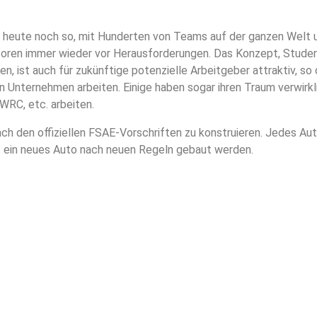
uch heute noch so, mit Hunderten von Teams auf der ganzen Welt 
atoren immer wieder vor Herausforderungen. Das Konzept, Stud
, ist auch für zukünftige potenzielle Arbeitgeber attraktiv, so
 Unternehmen arbeiten. Einige haben sogar ihren Traum verwirkli
WRC, etc. arbeiten.
ch den offiziellen FSAE-Vorschriften zu konstruieren. Jedes Aut
 ein neues Auto nach neuen Regeln gebaut werden.