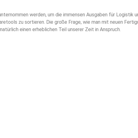
 unternommen werden, um die immensen Ausgaben für Logistik u
etools zu sortieren. Die große Frage, wie man mit neuen Fertig
atürlich einen erheblichen Teil unserer Zeit in Anspruch.