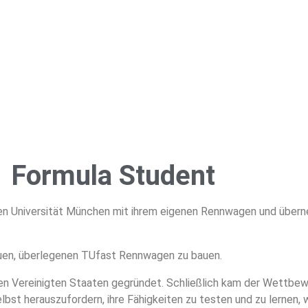
Formula Student
en Universität München mit ihrem eigenen Rennwagen und überne
neuen, überlegenen TUfast Rennwagen zu bauen.
en Vereinigten Staaten gegründet. Schließlich kam der Wettbe
elbst herauszufordern, ihre Fähigkeiten zu testen und zu lernen,