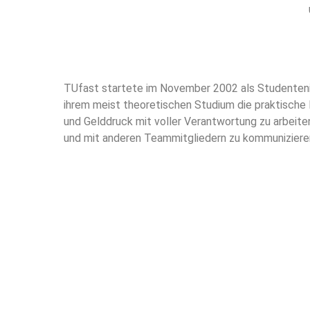
TUfast startete im November 2002 als Studentenini
ihrem meist theoretischen Studium die praktische 
und Gelddruck mit voller Verantwortung zu arbeite
und mit anderen Teammitgliedern zu kommunizier