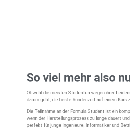
So viel mehr also n
Obwohl die meisten Studenten wegen ihrer Leidens
darum geht, die beste Rundenzeit auf einem Kurs z
Die Teilnahme an der Formula Student ist ein kom
wenn der Herstellungsprozess zu lange dauert un
perfekt für junge Ingenieure, Informatiker und B