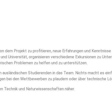
on dem Projekt zu profitieren, neue Erfahrungen und Kenntnisse
 und Universität, organisieren verschiedene Exkursionen zu Unte
torischen Problemen zu helfen und zu unterstützen.
von ausländischen Studierenden in das Team. Nichts macht es einf
gen bei den Wettbewerben zu plaudern oder über technische Lös
ten Technik und Naturwissenschaften näher.