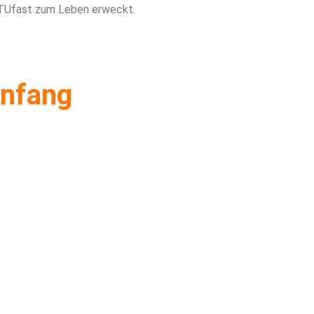
 TUfast zum Leben erweckt.
nfang