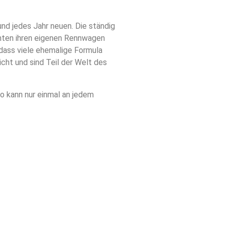
und jedes Jahr neuen. Die ständig
enten ihren eigenen Rennwagen
 dass viele ehemalige Formula
cht und sind Teil der Welt des
o kann nur einmal an jedem