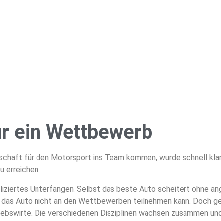
ur ein Wettbewerb
chaft für den Motorsport ins Team kommen, wurde schnell klar,
u erreichen.
pliziertes Unterfangen. Selbst das beste Auto scheitert ohne a
d das Auto nicht an den Wettbewerben teilnehmen kann. Doch g
etriebswirte. Die verschiedenen Disziplinen wachsen zusammen 