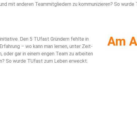
und mit anderen Teammitgliedern zu kommunizieren? So wurde
Am A
tiative. Den 5 TUfast Gründern fehlte in
Erfahrung – wo kann man lernen, unter Zeit-
n, oder gar in einem engen Team zu arbeiten
en? So wurde TUfast zum Leben erweckt.