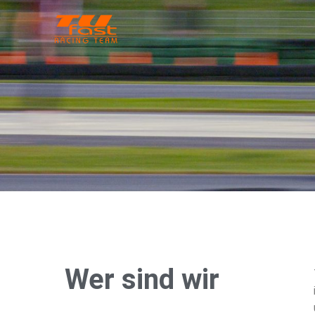
Wer sind wir