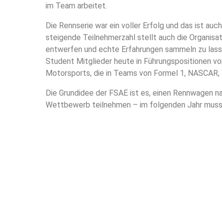
im Team arbeitet.
Die Rennserie war ein voller Erfolg und das ist a
steigende Teilnehmerzahl stellt auch die Organis
entwerfen und echte Erfahrungen sammeln zu lassen
Student Mitglieder heute in Führungspositionen von
Motorsports, die in Teams von Formel 1, NASCAR, 
Die Grundidee der FSAE ist es, einen Rennwagen na
Wettbewerb teilnehmen – im folgenden Jahr muss